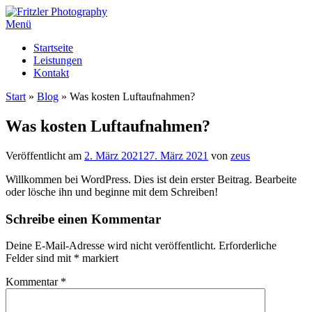
Zum
Inhalt
Menü
springen
Startseite
Leistungen
Kontakt
Start
»
Blog
»
Was kosten Luftaufnahmen?
Was kosten Luftaufnahmen?
Veröffentlicht am
2. März 2021
27. März 2021
von
zeus
Willkommen bei WordPress. Dies ist dein erster Beitrag. Bearbeite
oder lösche ihn und beginne mit dem Schreiben!
Schreibe einen Kommentar
Deine E-Mail-Adresse wird nicht veröffentlicht.
Erforderliche
Felder sind mit
*
markiert
Kommentar
*